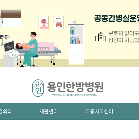
경외과
재활센터
교통사고센터