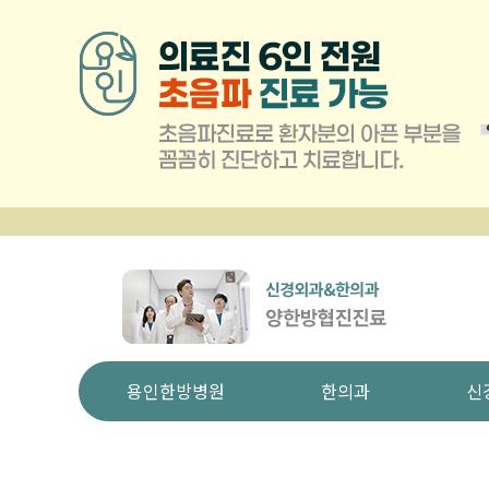
용인한방병원
한의과
신