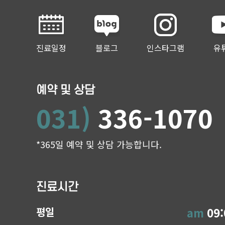
진료일정
블로그
인스타그램
유
예약 및 상담
031)
336-1070
*365일 예약 및 상담 가능합니다.
진료시간
평일
am
09: